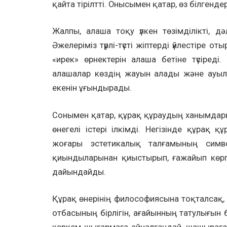
қайта тірілтті. Онысымен қатар, өз білгенде
Жалпы, алаша тоқу үлкен төзімділікті, д
Әжелеріміз түрлі-түсті жіптерді үйлестіре о
«ирек» өрнектерін алаша бетіне түсіред
алашалар көздің жауын алады және ауыл
екенін ұғындырады.
Сонымен қатар, құрақ құраудың ханымдар
өнегелі істері ілкімді. Негізінде құрақ қ
жоғары эстетикалық талғамының сим
қиындыларынан қиыстырып, ғажайып көр
дайындайды.
Құрақ өнерінің философиясына тоқталсақ
отбасының бірлігін, ағайынның татулығын б