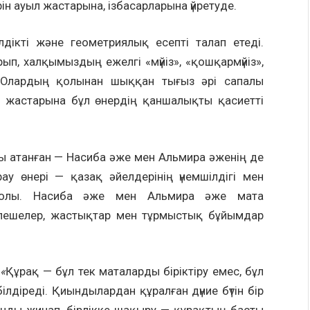
рін ауыл жастарына, ізбасарларына үйретуде.
әлдікті және геометриялық есепті талап етеді.
тырып, халқымыздың ежелгі «мүйіз», «қошқармүйіз»,
і. Олардың қолынан шыққан тығыз әрі сапалы
 жастарына бұл өнердің қаншалықты қасиетті
ы атанған — Насиба әже мен Альмира әженің де
ұрау өнері — қазақ әйелдерінің үнемшілдігі мен
волы. Насиба әже мен Альмира әже мата
пешелер, жастықтар мен тұрмыстық бұйымдар
,
«
Құрақ — бұл тек маталарды біріктіру емес, бұл
ілдіреді. Қиындылардан құралған дүние бүтін бір