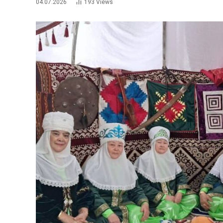
04.07.2026
193
Views